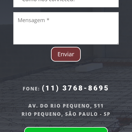
Enviar
(11) 3768-8695
FONE:
AV. DO RIO PEQUENO, 511
RIO PEQUENO, SÃO PAULO - SP