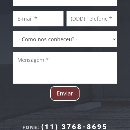
Enviar
(11) 3768-8695
FONE: