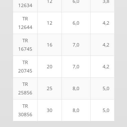
12
6,0
3,8
12634
TR
12
6,0
4,2
12644
TR
16
7,0
4,2
16745
TR
20
7,0
4,2
20745
TR
25
8,0
5,0
25856
TR
30
8,0
5,0
30856