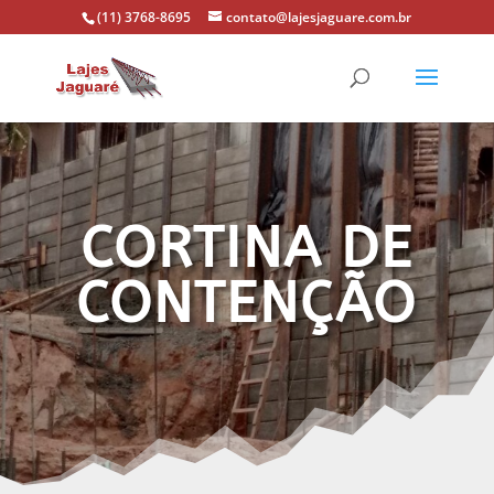
(11) 3768-8695
contato@lajesjaguare.com.br
CORTINA DE
CONTENÇÃO