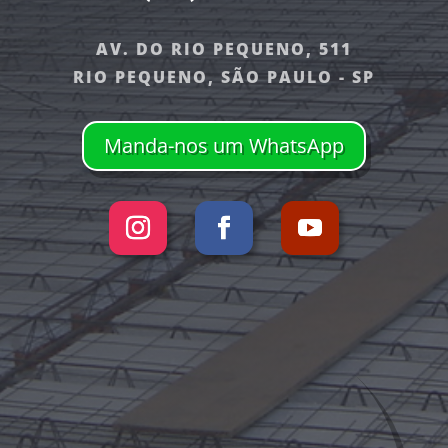
AV. DO RIO PEQUENO, 511
RIO PEQUENO, SÃO PAULO - SP
Manda-nos um WhatsApp