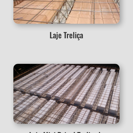
Laje Treliça