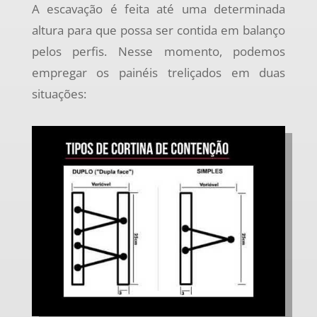
A escavação é feita até uma determinada
altura para que possa ser contida em balanço
pelos perfis. Nesse momento, podemos
empregar os painéis treliçados em duas
situações: