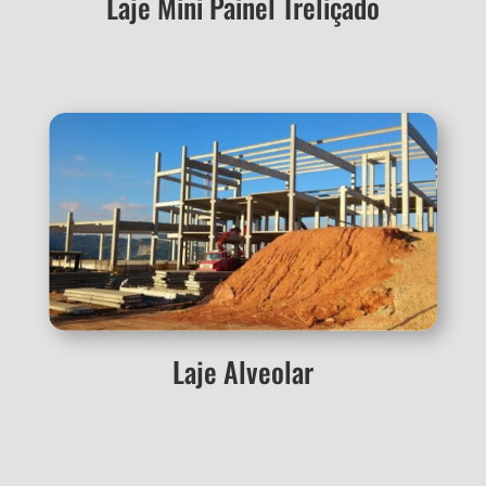
Laje Mini Painel Treliçado
Laje Alveolar