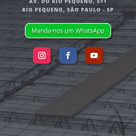
AV. DO RIO PEQUENO, 511
RIO PEQUENO, SÃO PAULO - SP
Manda-nos um WhatsApp