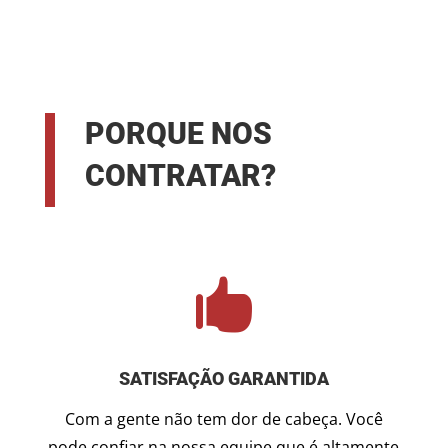
PORQUE NOS
CONTRATAR?

SATISFAÇÃO GARANTIDA
Com a gente não tem dor de cabeça. Você
pode confiar na nossa equipe que é altamente