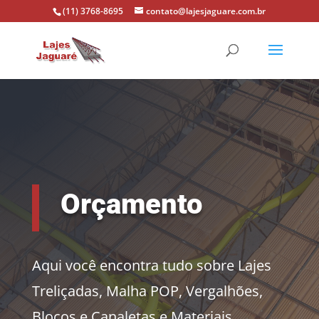
(11) 3768-8695
contato@lajesjaguare.com.br
Orçamento
Aqui você encontra tudo sobre Lajes
Treliçadas, Malha POP, Vergalhões,
Blocos e Canaletas e Materiais