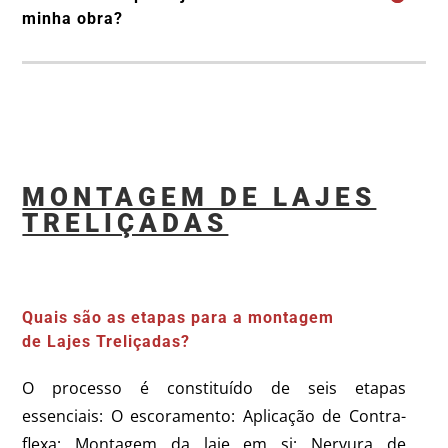
minha obra?
MONTAGEM DE LAJES
TRELIÇADAS
Quais são as etapas para a montagem
de Lajes Treliçadas?
O processo é constituído de seis etapas
essenciais: O escoramento: Aplicação de Contra-
flexa; Montagem da laje em si; Nervura de