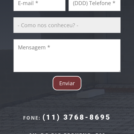
Enviar
(11) 3768-8695
FONE: