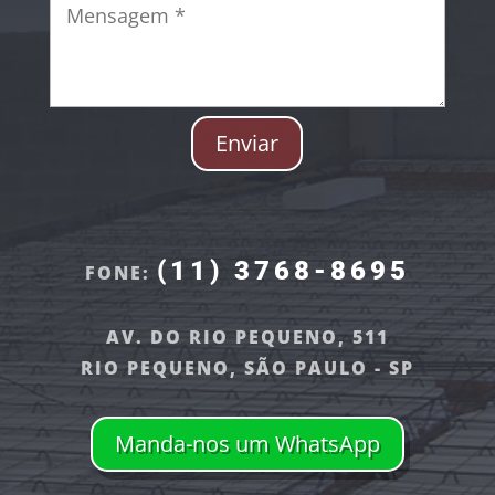
Enviar
(11) 3768-8695
FONE:
AV. DO RIO PEQUENO, 511
RIO PEQUENO, SÃO PAULO - SP
Manda-nos um WhatsApp