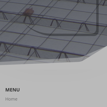
MENU
Home