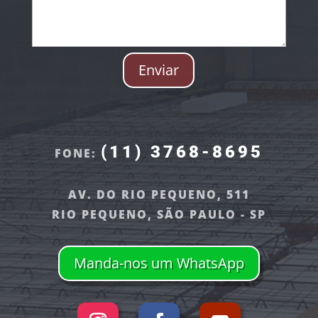
Enviar
(11) 3768-8695
FONE:
AV. DO RIO PEQUENO, 511
RIO PEQUENO, SÃO PAULO - SP
Manda-nos um WhatsApp