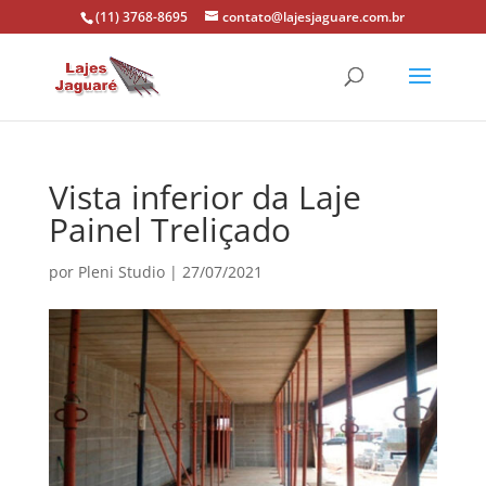
(11) 3768-8695
contato@lajesjaguare.com.br
Vista inferior da Laje
Painel Treliçado
por
Pleni Studio
|
27/07/2021