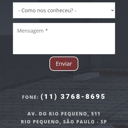
Enviar
(11) 3768-8695
FONE:
AV. DO RIO PEQUENO, 511
RIO PEQUENO, SÃO PAULO - SP