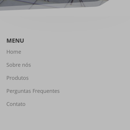
MENU
Home
Sobre nós
Produtos
Perguntas Frequentes
Contato