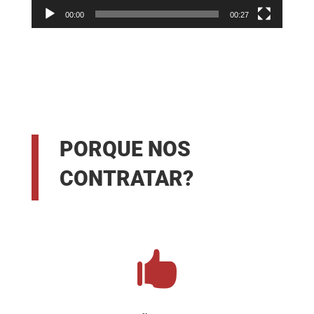
00:00
00:27
PORQUE NOS
CONTRATAR?
