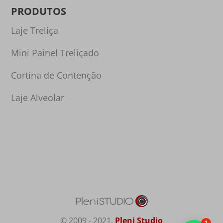
PRODUTOS
Laje Treliça
Mini Painel Treliçado
Cortina de Contenção
Laje Alveolar
© 2009 - 2021,
Pleni Studio
1