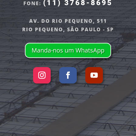
(11) 3768-8695
FONE:
AV. DO RIO PEQUENO, 511
RIO PEQUENO, SÃO PAULO - SP
Manda-nos um WhatsApp