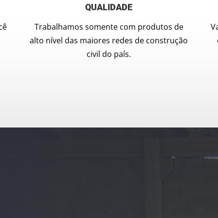
QUALIDADE
cê
Trabalhamos somente com produtos de
V
alto nível das maiores redes de construção
civil do país.