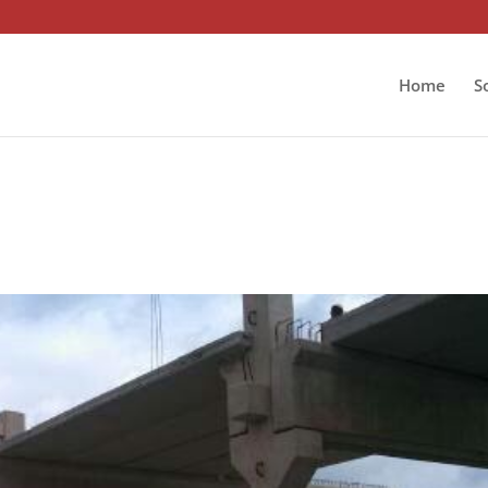
Home
S