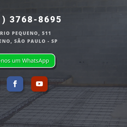
1) 3768-8695
 RIO PEQUENO, 511
ENO, SÃO PAULO - SP
-nos um WhatsApp