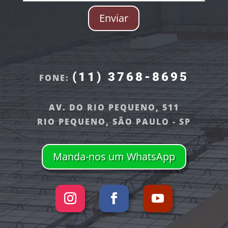
Enviar
(11) 3768-8695
FONE:
AV. DO RIO PEQUENO, 511
RIO PEQUENO, SÃO PAULO - SP
Manda-nos um WhatsApp