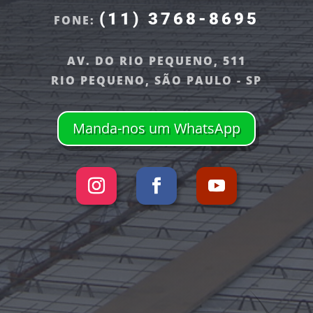
(11) 3768-8695
FONE:
AV. DO RIO PEQUENO, 511
RIO PEQUENO, SÃO PAULO - SP
Manda-nos um WhatsApp