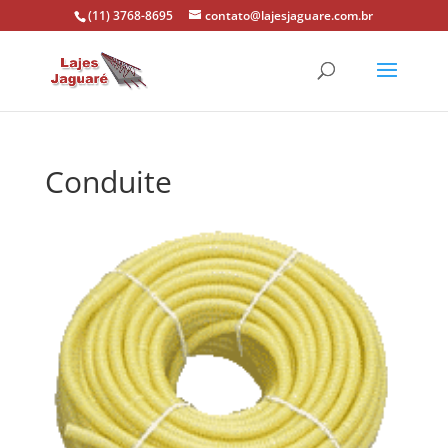
(11) 3768-8695
contato@lajesjaguare.com.br
Conduite