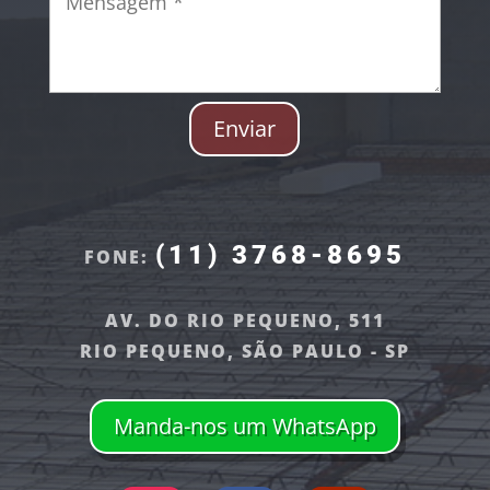
Enviar
(11) 3768-8695
FONE:
AV. DO RIO PEQUENO, 511
RIO PEQUENO, SÃO PAULO - SP
Manda-nos um WhatsApp