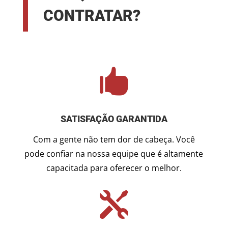
CONTRATAR?

SATISFAÇÃO GARANTIDA
Com a gente não tem dor de cabeça. Você
pode confiar na nossa equipe que é altamente
capacitada para oferecer o melhor.
