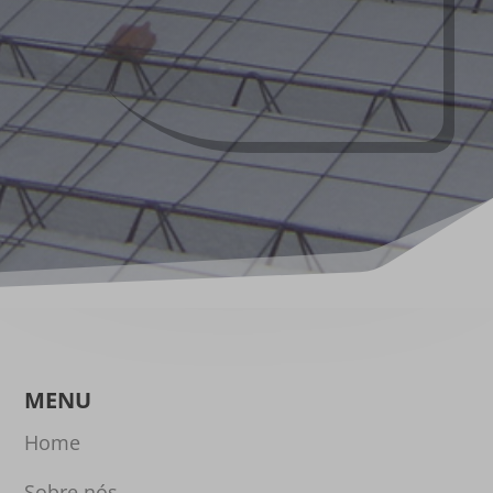
MENU
Home
Sobre nós