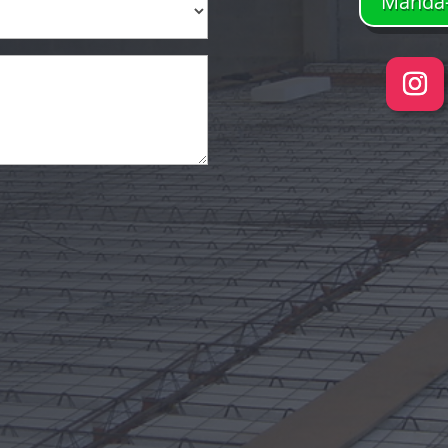
Manda