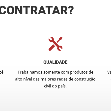
 CONTRATAR?

QUALIDADE
cê
Trabalhamos somente com produtos de
V
alto nível das maiores redes de construção
civil do país.