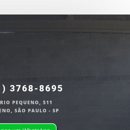
1) 3768-8695
 RIO PEQUENO, 511
ENO, SÃO PAULO - SP