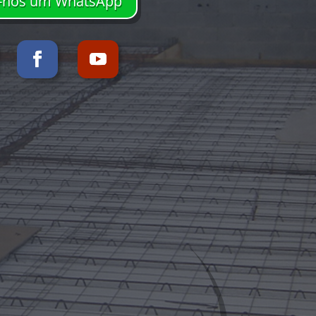
-nos um WhatsApp