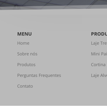
MENU
PROD
Home
Laje Tre
Sobre nós
Mini Pa
Produtos
Cortina
Perguntas Frequentes
Laje Alv
Contato