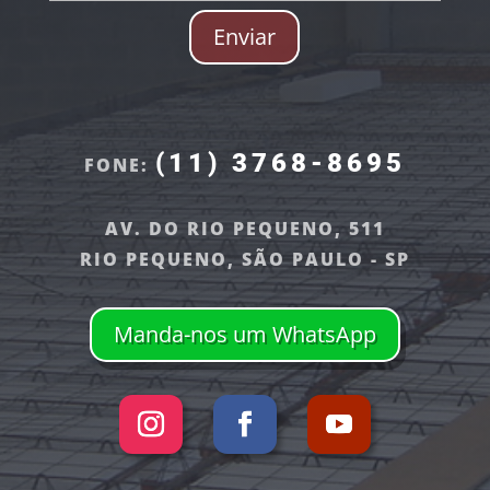
Enviar
(11) 3768-8695
FONE:
AV. DO RIO PEQUENO, 511
RIO PEQUENO, SÃO PAULO - SP
Manda-nos um WhatsApp